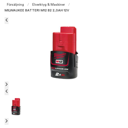
Försäljning
/
Elverktyg & Maskiner
/
MILWAUKEE BATTERI M12 B2 2,0AH 12V