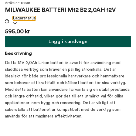
Artikelnr:
10381
MILWAUKEE BATTERI M12 B2 2,0AH 12V
Lagerstatus
595,00 kr
Lägg i kundvagn
Beskrivning
Detta 12V 2,0Ah Li-ion batteri är avsett för användning med
sladdlösa verktyg som kräver en pålitlig strömkälla. Det är
idealiskt för både professionella hantverkare och hemmafixare
som behöver ett kraftfullt och hållbart batteri för sina verktyg.
Med detta batteri kan användare förvänta sig en stabil prestanda
och längre driftstid, vilket gör det till ett utmärkt val för olika
applikationer inom bygg och renovering. Det är viktigt att
säkerställa att batteriet är kompatibelt med de verktyg som
används för att maximera effektiviteten.