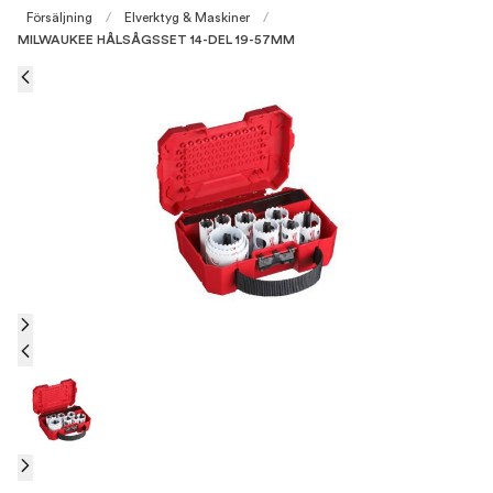
Försäljning
/
Elverktyg & Maskiner
/
MILWAUKEE HÅLSÅGSSET 14-DEL 19-57MM