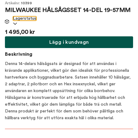
Artikelnr:
10399
MILWAUKEE HÅLSÅGSSET 14-DEL 19-57MM
Lagerstatus
1 495,00 kr
Lägg i kundvagn
Beskrivning
Denna 14-delars hålsågsats är designad för att användas i
krävande applikationer, vilket gör den idealisk för professionella
hantverkare och byggnadsarbetare. Satsen innehåller 10 hålsågar,
2 adaptrar, 2 pilotborr och en Hex insexnyckel, vilket ger
användaren en komplett uppsättning för olika borrbehov.
Hålsågarna är konstruerade för att erbjuda hög hållbarhet och
effektivitet, vilket gör dem lämpliga för både trä och metall.
Denna produkt är perfekt för dem som behöver pålitliga och
hållbara verktyg för att utföra exakta hål i olika material.