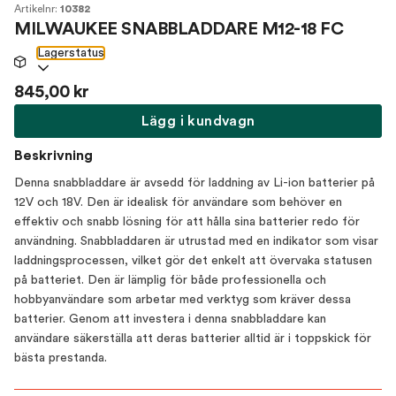
Artikelnr:
10382
MILWAUKEE SNABBLADDARE M12-18 FC
Lagerstatus
845,00 kr
Lägg i kundvagn
Beskrivning
Denna snabbladdare är avsedd för laddning av Li-ion batterier på
12V och 18V. Den är idealisk för användare som behöver en
effektiv och snabb lösning för att hålla sina batterier redo för
användning. Snabbladdaren är utrustad med en indikator som visar
laddningsprocessen, vilket gör det enkelt att övervaka statusen
på batteriet. Den är lämplig för både professionella och
hobbyanvändare som arbetar med verktyg som kräver dessa
batterier. Genom att investera i denna snabbladdare kan
användare säkerställa att deras batterier alltid är i toppskick för
bästa prestanda.