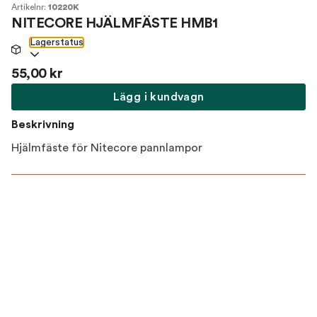
Artikelnr:
10220K
NITECORE HJÄLMFÄSTE HMB1
Lagerstatus
55,00 kr
Lägg i kundvagn
Beskrivning
Hjälmfäste för Nitecore pannlampor