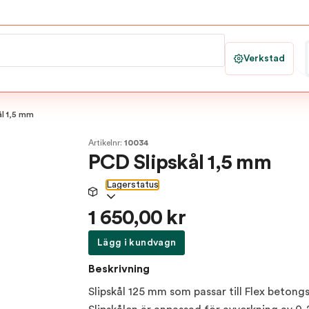
Verkstad
ål 1,5 mm
Artikelnr:
10034
PCD Slipskål 1,5 mm
Lagerstatus
1 650,00 kr
Lägg i kundvagn
Beskrivning
Slipskål 125 mm som passar till Flex betongs