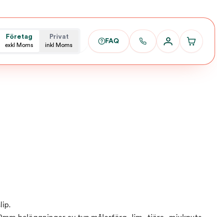
Företag
Privat
FAQ
exkl Moms
inkl Moms
lip.