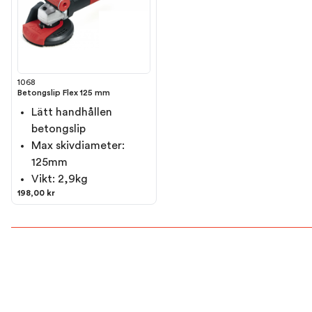
1068
Betongslip Flex 125 mm
Lätt handhållen
betongslip
Max skivdiameter:
125mm
Vikt: 2,9kg
198,00 kr