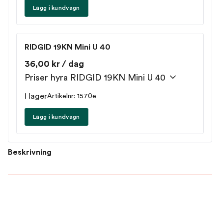
Lägg i kundvagn
RIDGID 19KN Mini U 40
36,00 kr / dag
Priser hyra RIDGID 19KN Mini U 40
I lager
Artikelnr: 1570e
Lägg i kundvagn
Beskrivning