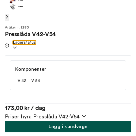
Artikelnr:
1280
Presslåda V42-V54
Lagerstatus
Komponenter
V 42
V 54
173,00 kr / dag
Priser hyra Presslåda V42-V54
Lägg i kundvagn