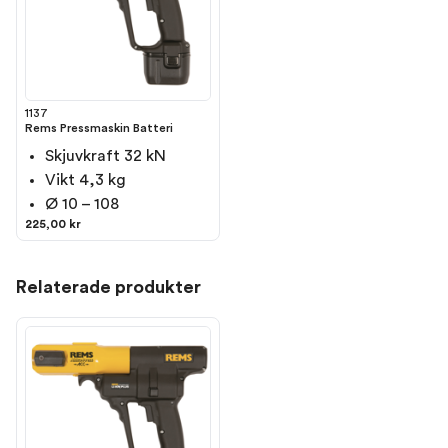
1137
Rems Pressmaskin Batteri
Skjuvkraft 32 kN
Vikt 4,3 kg
Ø 10 – 108
225,00 kr
Relaterade produkter