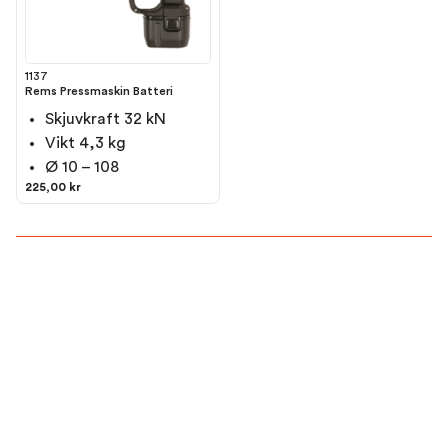
1137
Rems Pressmaskin Batteri
Skjuvkraft 32 kN
Vikt 4,3 kg
Ø 10 – 108
225,00 kr