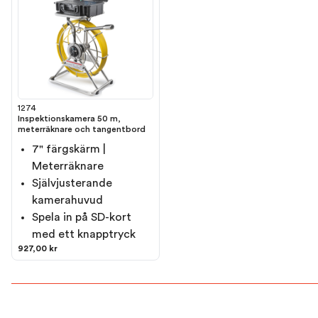
1274
Inspektionskamera 50 m,
meterräknare och tangentbord
7" färgskärm |
Meterräknare
Självjusterande
kamerahuvud
Spela in på SD-kort
med ett knapptryck
927,00 kr