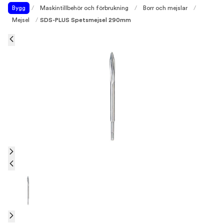
Bygg
/
Maskintillbehör och förbrukning
/
Borr och mejslar
/
Mejsel
/
SDS-PLUS Spetsmejsel 290mm