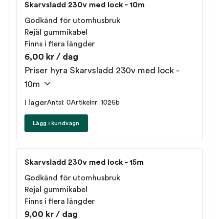
Skarvsladd 230v med lock - 10m
Godkänd för utomhusbruk
Rejäl gummikabel
Finns i flera längder
6,00 kr / dag
Priser hyra Skarvsladd 230v med lock -
10m
I lager
Antal: 0
Artikelnr: 1026b
Lägg i kundvagn
Skarvsladd 230v med lock - 15m
Godkänd för utomhusbruk
Rejäl gummikabel
Finns i flera längder
9,00 kr / dag