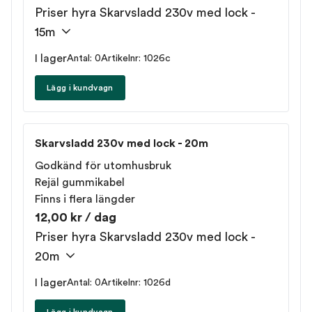
Priser hyra Skarvsladd 230v med lock -
15m
I lager
Antal: 0
Artikelnr: 1026c
Lägg i kundvagn
Skarvsladd 230v med lock - 20m
Godkänd för utomhusbruk
Rejäl gummikabel
Finns i flera längder
12,00 kr / dag
Priser hyra Skarvsladd 230v med lock -
20m
I lager
Antal: 0
Artikelnr: 1026d
Lägg i kundvagn