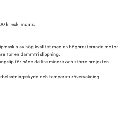
,00 kr exkl moms.
slipmaskin av hög kvalitet med en högpresterande motor
re för en dammfri slippning.
tongslip för både de lite mindre och större projekten.
verbelastningsskydd och temperaturövervakning.