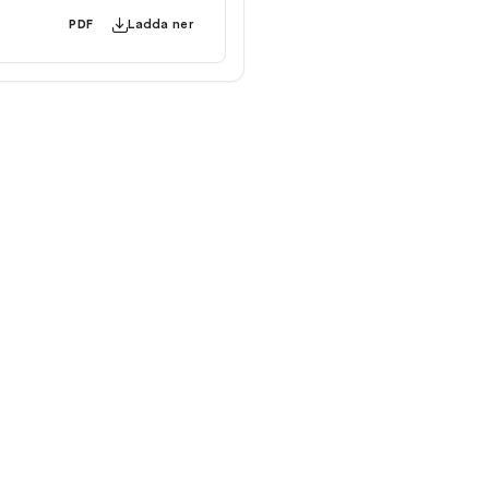
Ladda ner
PDF