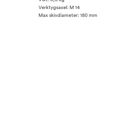
Verktygsaxel: M 14
Max skivdiameter: 180 mm