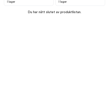
I lager
I lager
Du har nått slutet av produktlistan.