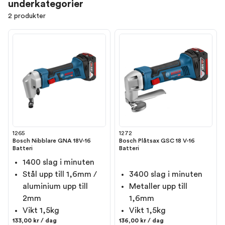
underkategorier
2 produkter
1265
1272
Bosch Nibblare GNA 18V-16
Bosch Plåtsax GSC 18 V-16
Batteri
Batteri
1400 slag i minuten
Stål upp till 1,6mm /
3400 slag i minuten
aluminium upp till
Metaller upp till
2mm
1,6mm
Vikt 1,5kg
Vikt 1,5kg
133,00 kr / dag
136,00 kr / dag