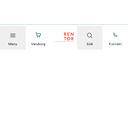
Meny
Varukorg
Sök
Kontakt
Att hyra är enkelt
KUNDSERVICE