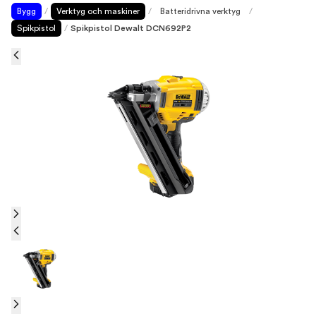
Bygg
/
Verktyg och maskiner
/
Batteridrivna verktyg
/
Spikpistol
/
Spikpistol Dewalt DCN692P2