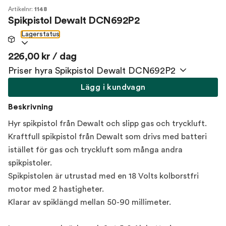
Artikelnr:
1148
Spikpistol Dewalt DCN692P2
Lagerstatus
226,00 kr / dag
Priser hyra Spikpistol Dewalt DCN692P2
Lägg i kundvagn
Beskrivning
Hyr spikpistol från Dewalt och slipp gas och tryckluft.
Kraftfull spikpistol från Dewalt som drivs med batteri
istället för gas och tryckluft som många andra
spikpistoler.
Spikpistolen är utrustad med en 18 Volts kolborstfri
motor med 2 hastigheter.
Klarar av spiklängd mellan 50-90 millimeter.